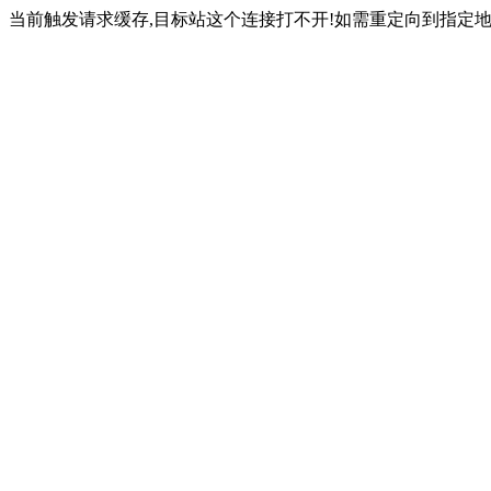
当前触发请求缓存,目标站这个连接打不开!如需重定向到指定地址