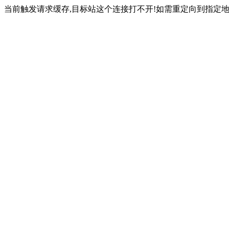
当前触发请求缓存,目标站这个连接打不开!如需重定向到指定地址