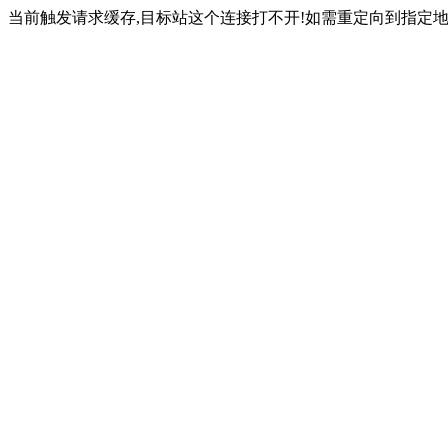
当前触发请求缓存,目标站这个连接打不开!如需重定向到指定地址