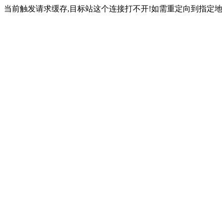
当前触发请求缓存,目标站这个连接打不开!如需重定向到指定地址