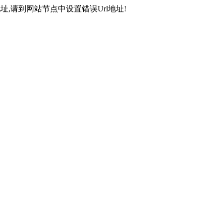
,请到网站节点中设置错误Url地址!