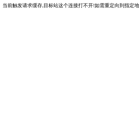
当前触发请求缓存,目标站这个连接打不开!如需重定向到指定地址