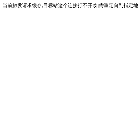
当前触发请求缓存,目标站这个连接打不开!如需重定向到指定地址